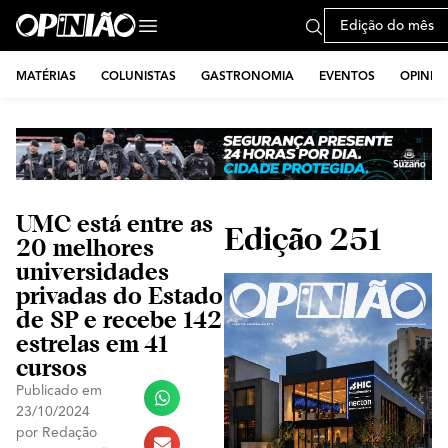
Edição do mês
MATÉRIAS
COLUNISTAS
GASTRONOMIA
EVENTOS
OPINIÃ
UMC está entre as
Edição 251
20 melhores
universidades
privadas do Estado
de SP e recebe 142
estrelas em 41
cursos
Publicado em
23/10/2024
por
Redação