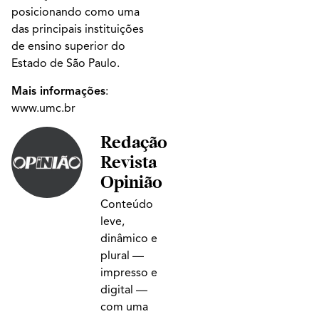
posicionando como uma
das principais instituições
de ensino superior do
Estado de São Paulo.
Mais informações
:
www.umc.br
Redação
Revista
Opinião
Conteúdo
leve,
dinâmico e
plural —
impresso e
digital —
com uma