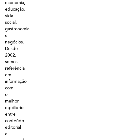
economia,
educação,
vida
social,
gastronomia
e
negócios.
Desde
2002,
somos
referência
em
informação
com
o
melhor
equilíbrio
entre
conteúdo
editorial
e