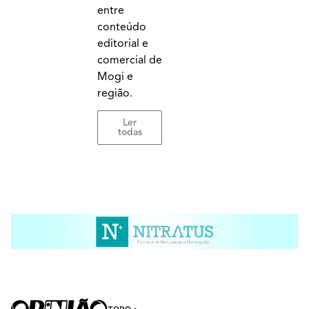
entre
conteúdo
editorial e
comercial de
Mogi e
região.
Ler
todas