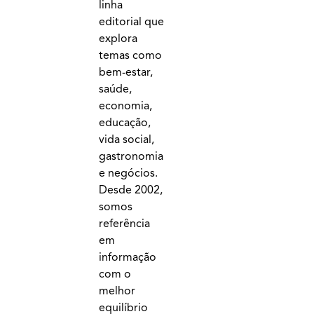
linha
editorial que
explora
temas como
bem-estar,
saúde,
economia,
educação,
vida social,
gastronomia
e negócios.
Desde 2002,
somos
referência
em
informação
com o
melhor
equilíbrio