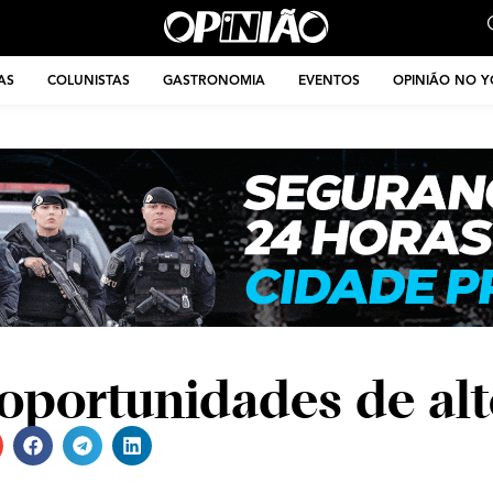
AS
COLUNISTAS
GASTRONOMIA
EVENTOS
OPINIÃO NO 
 oportunidades de alt