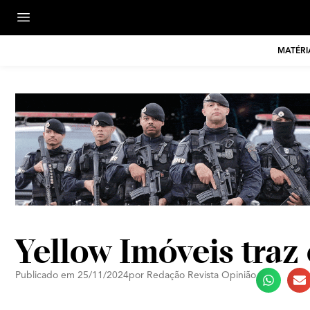
MATÉRI
Yellow Imóveis traz
Publicado em
25/11/2024
por
Redação Revista Opinião