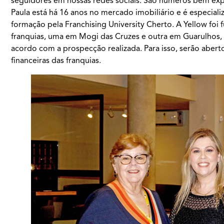
seguidores em nossas redes sociais. São números bem expre
Paula está há 16 anos no mercado imobiliário e é especial
formação pela Franchising University Cherto. A Yellow foi
franquias, uma em Mogi das Cruzes e outra em Guarulhos, 
acordo com a prospecção realizada. Para isso, serão aberto
financeiras das franquias.