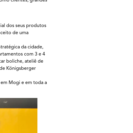
ial dos seus produtos
nceito de uma
stratégica da cidade,
partamentos com 3 e 4
ar boliche, ateliê de
é de Königsberger
iu em Mogi e em toda a