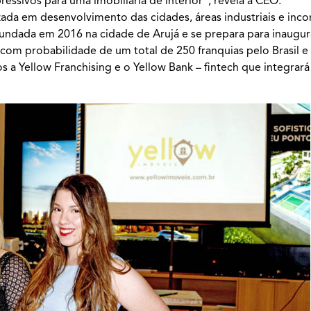
ssivos para uma imobiliária de interior”, revela a CEO.
izada em desenvolvimento das cidades, áreas industriais e inc
 fundada em 2016 na cidade de Arujá e se prepara para inaugur
com probabilidade de um total de 250 franquias pelo Brasil 
s a Yellow Franchising e o Yellow Bank – fintech que integrar