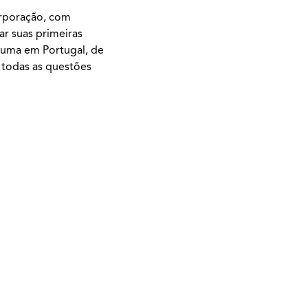
orporação, com
ar suas primeiras
e uma em Portugal, de
á todas as questões