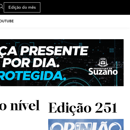
Edição do mês
YOUTUBE
o nível
Edição 251