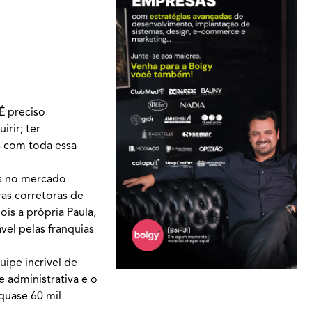
É preciso
rir; ter
s com toda essa
es no mercado
ras corretoras de
ois a própria Paula,
vel pelas franquias
uipe incrível de
e administrativa e o
quase 60 mil