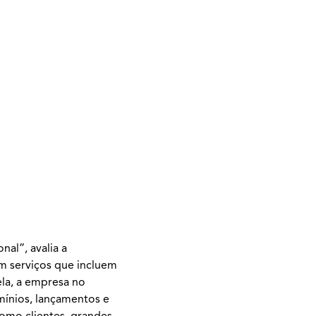
nal”, avalia a
om serviços que incluem
ela, a empresa no
mínios, lançamentos e
como clientes, grandes