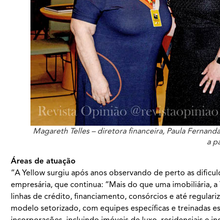
Magareth Telles – diretora financeira, Paula Fernand
a p
Áreas de atuação
“A Yellow surgiu após anos observando de perto as dificuld
empresária, que continua: “Mais do que uma imobiliária, 
linhas de crédito, financiamento, consórcios e até regula
modelo setorizado, com equipes específicas e treinadas 
incorporações, incluindo imóveis de luxo, residenciais e i