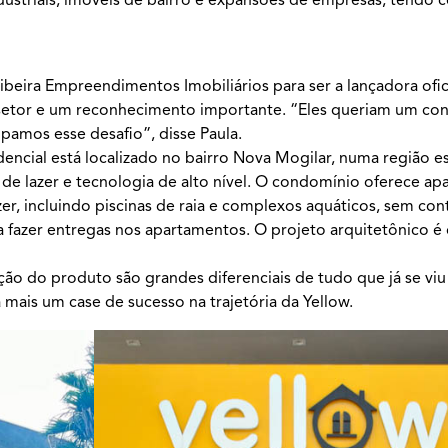
beira Empreendimentos Imobiliários para ser a lançadora ofic
setor e um reconhecimento importante. “Eles queriam um co
pamos esse desafio”, disse Paula.
dencial está localizado no bairro Nova Mogilar, numa região e
a de lazer e tecnologia de alto nível. O condomínio oferece a
er, incluindo piscinas de raia e complexos aquáticos, sem cont
ra fazer entregas nos apartamentos. O projeto arquitetônico 
ação do produto são grandes diferenciais de tudo que já se v
 mais um case de sucesso na trajetória da Yellow.