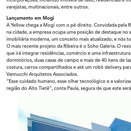
varejistas, multinacionais, entre outros.
Lançamento em Mogi
A Yellow chega a Mogi com o pé direito. Convidada pela Ri
na cidade, a empresa ocupa uma posição de destaque no 
imobiliária moderna, um conceito mais atualizado, e nós to
O mais recente projeto da Ribeira é o Soho Galeria. O resi
que irá integrar residências, comércio e uma infraestrutur
dormitórios, duas casas de campo e mais de 40 itens de laz
costura, carros compartilhados e até um robô delivery pa
Vannucchi Arquitetos Associados.
“Esse cuidado humano, esse olhar tecnológico e a valoriz
região do Alto Tietê”, conta Paula, segura de que este será