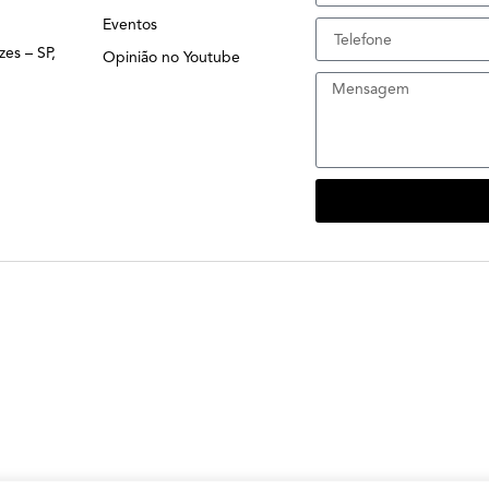
Eventos
zes – SP,
Opinião no Youtube