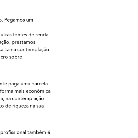
ado. Pegamos um
outras fontes de renda,
lação, prestamos
 carta na contemplação.
ucro sobre
ente paga uma parcela
a forma mais econômica
ara, na contemplação
to de riqueza na sua
 profissional também é