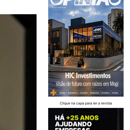
Clique na capa para ler a revista