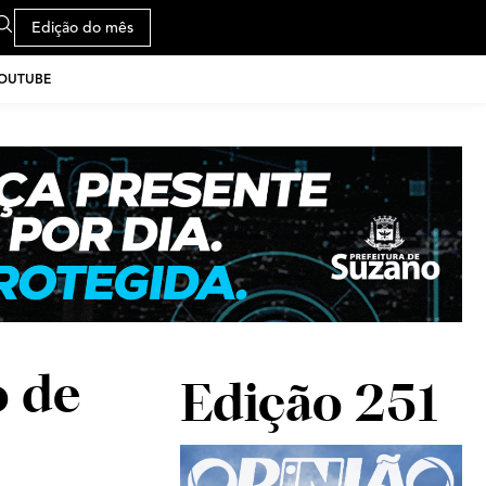
Edição do mês
YOUTUBE
o de
Edição 251