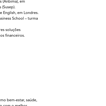
is (Anbima), em
 (Susep).
e English, em Londres.
siness School – turma
res soluções
os financeiros.
omo bem-estar, saúde,
ão com o melhor