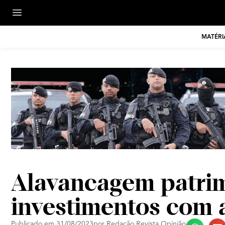
MATÉRI
Alavancagem patrim
investimentos com 
Publicado em
31/08/2023
por
Redação Revista Opinião