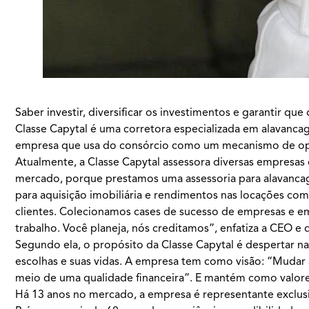
Saber investir, diversificar os investimentos e garantir q
Classe Capytal é uma corretora especializada em alavancag
empresa que usa do consórcio como um mecanismo de opera
Atualmente, a Classe Capytal assessora diversas empresas 
mercado, porque prestamos uma assessoria para alavancag
para aquisição imobiliária e rendimentos nas locações com
clientes. Colecionamos cases de sucesso de empresas e e
trabalho. Você planeja, nós creditamos”, enfatiza a CEO e 
Segundo ela, o propósito da Classe Capytal é despertar n
escolhas e suas vidas. A empresa tem como visão: “Mudar 
meio de uma qualidade financeira”. E mantém como valores 
Há 13 anos no mercado, a empresa é representante exclus