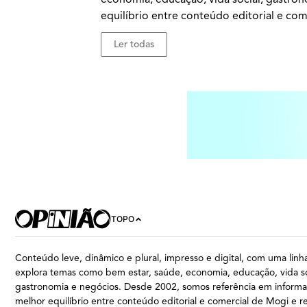
equilíbrio entre conteúdo editorial e com
Ler todas
TOPO
Conteúdo leve, dinâmico e plural, impresso e digital, com uma linha
explora temas como bem estar, saúde, economia, educação, vida so
gastronomia e negócios. Desde 2002, somos referência em inform
melhor equilíbrio entre conteúdo editorial e comercial de Mogi e r