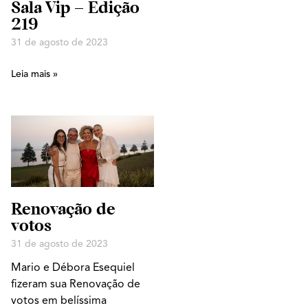
Sala Vip – Edição
219
31 de agosto de 2023
Leia mais »
Renovação de
votos
31 de agosto de 2023
Mario e Débora Esequiel
fizeram sua Renovação de
votos em belíssima