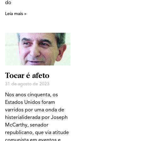
do
Leia mais »
Tocar é afeto
31 de agosto de 2023
Nos anos cinquenta, os
Estados Unidos foram
varridos por uma onda de
histerialiderada por Joseph
McCarthy, senador
republicano, que via atitude
comunista em eventos e