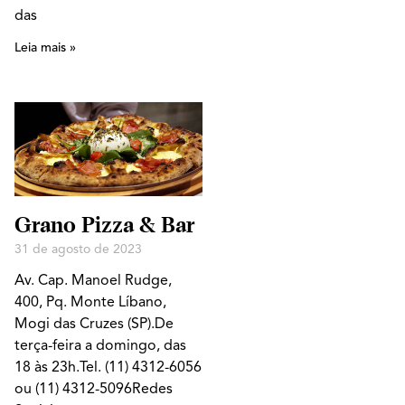
das
Leia mais »
Grano Pizza & Bar
31 de agosto de 2023
Av. Cap. Manoel Rudge,
400, Pq. Monte Líbano,
Mogi das Cruzes (SP).De
terça-feira a domingo, das
18 às 23h.Tel. (11) 4312-6056
ou (11) 4312-5096Redes