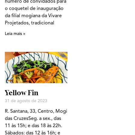
número de convidados para
o coquetel de inauguração
da filial mogiana da Vivare
Projetados, tradicional
Leia mais »
Yellow Fin
31 de agosto de 2023
R. Santana, 33, Centro, Mogi
das CruzesSeg. a sex., das
11 às 15h; e das 18 às 22h.
Sábados: das 12 às 16h; e