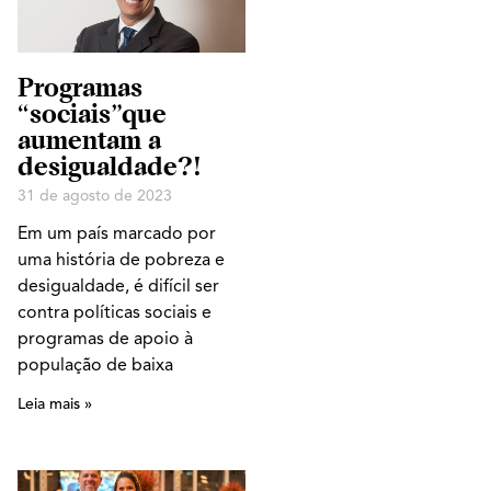
Programas
“sociais”que
aumentam a
desigualdade?!
31 de agosto de 2023
Em um país marcado por
uma história de pobreza e
desigualdade, é difícil ser
contra políticas sociais e
programas de apoio à
população de baixa
Leia mais »