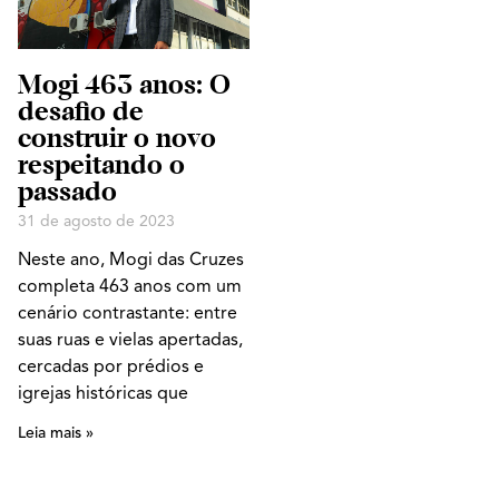
Mogi 463 anos: O
desafio de
construir o novo
respeitando o
passado
31 de agosto de 2023
Neste ano, Mogi das Cruzes
completa 463 anos com um
cenário contrastante: entre
suas ruas e vielas apertadas,
cercadas por prédios e
igrejas históricas que
Leia mais »