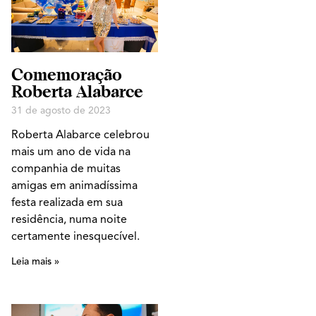
Comemoração
Roberta Alabarce
31 de agosto de 2023
Roberta Alabarce celebrou
mais um ano de vida na
companhia de muitas
amigas em animadíssima
festa realizada em sua
residência, numa noite
certamente inesquecível.
Leia mais »