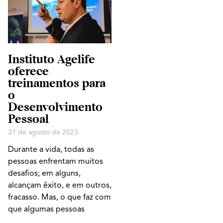
Instituto Agelife
oferece
treinamentos para
o
Desenvolvimento
Pessoal
31 de agosto de 2023
Durante a vida, todas as
pessoas enfrentam muitos
desafios; em alguns,
alcançam êxito, e em outros,
fracasso. Mas, o que faz com
que algumas pessoas