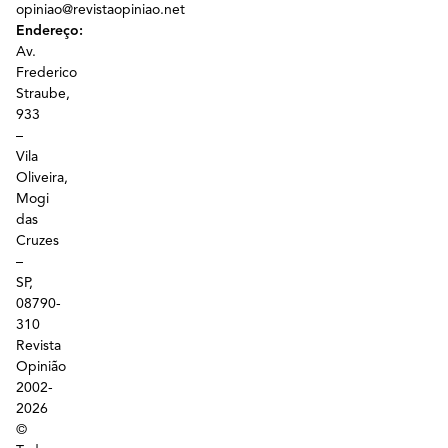
opiniao@revistaopiniao.net
Endereço:
Av.
Frederico
Straube,
933
–
Vila
Oliveira,
Mogi
das
Cruzes
–
SP,
08790-
310
Revista
Opinião
2002-
2026
©