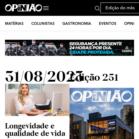
Edição do mês
MATÉRIAS
COLUNISTAS
GASTRONOMIA
EVENTOS
OPINIÃ
31/08/2023
Edição 251
Longevidade e
qualidade de vida