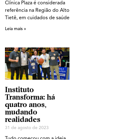
Clínica Plaza é considerada
referência na Região do Alto
Tietê, em cuidados de saúde
Leia mais »
Instituto
Transforma: há
quatro anos,
mudando
realidades
31 de agosto de 2023
Tudo começou com a ideia