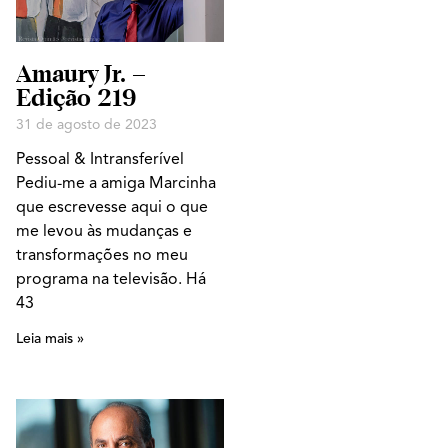
Amaury Jr. –
Edição 219
31 de agosto de 2023
Pessoal & Intransferível
Pediu-me a amiga Marcinha
que escrevesse aqui o que
me levou às mudanças e
transformações no meu
programa na televisão. Há
43
Leia mais »