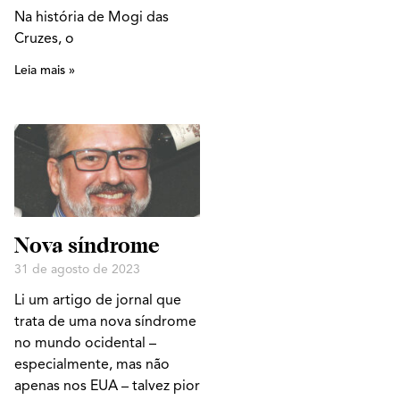
Na história de Mogi das
Cruzes, o
Leia mais »
Nova síndrome
31 de agosto de 2023
Li um artigo de jornal que
trata de uma nova síndrome
no mundo ocidental –
especialmente, mas não
apenas nos EUA – talvez pior