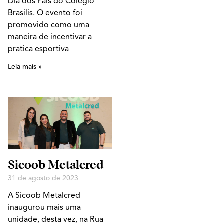
Dia dos Pais do Colégio
Brasilis. O evento foi
promovido como uma
maneira de incentivar a
pratica esportiva
Leia mais »
Sicoob Metalcred
31 de agosto de 2023
A Sicoob Metalcred
inaugurou mais uma
unidade, desta vez, na Rua