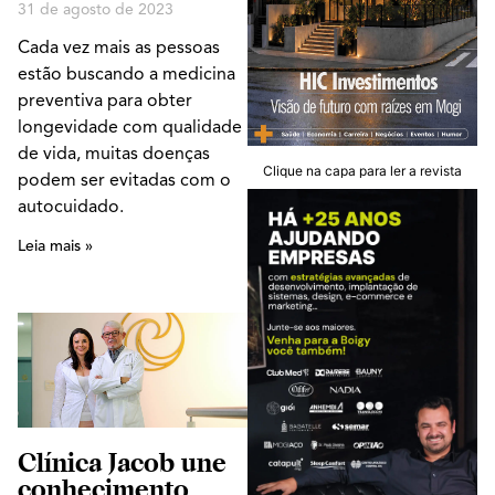
31 de agosto de 2023
Cada vez mais as pessoas
estão buscando a medicina
preventiva para obter
longevidade com qualidade
de vida, muitas doenças
Clique na capa para ler a revista
podem ser evitadas com o
autocuidado.
Leia mais »
Clínica Jacob une
conhecimento