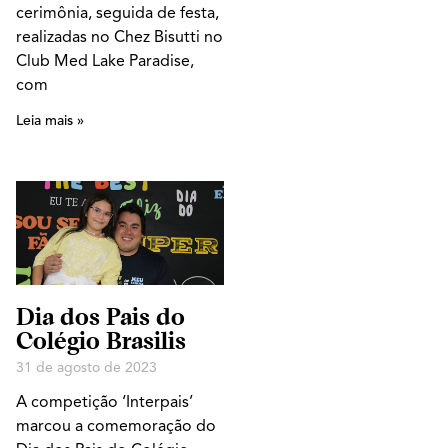
cerimônia, seguida de festa,
realizadas no Chez Bisutti no
Club Med Lake Paradise,
com
Leia mais »
Dia dos Pais do
Colégio Brasilis
31 de agosto de 2023
A competição ‘Interpais’
marcou a comemoração do