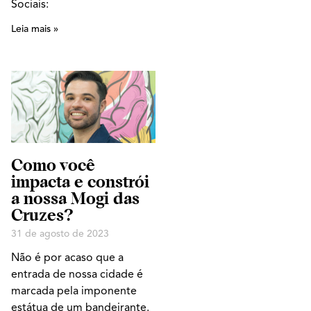
Sociais:
Leia mais »
Como você
impacta e constrói
a nossa Mogi das
Cruzes?
31 de agosto de 2023
Não é por acaso que a
entrada de nossa cidade é
marcada pela imponente
estátua de um bandeirante.