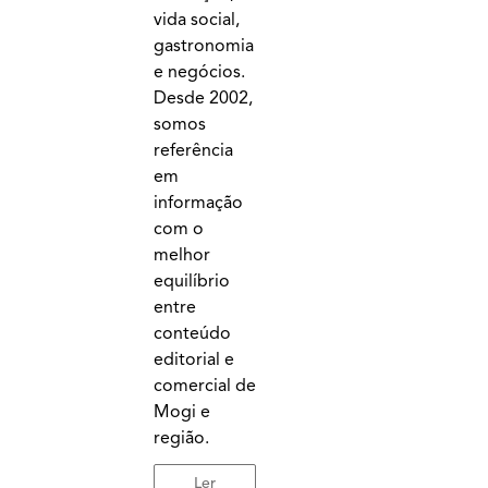
vida social,
gastronomia
e negócios.
Desde 2002,
somos
referência
em
informação
com o
melhor
equilíbrio
entre
conteúdo
editorial e
comercial de
Mogi e
região.
Ler