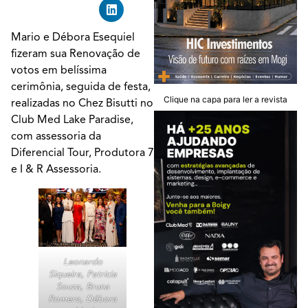
Mario e Débora Esequiel
fizeram sua Renovação de
votos em belíssima
cerimônia, seguida de festa,
Clique na capa para ler a revista
realizadas no Chez Bisutti no
Club Med Lake Paradise,
com assessoria da
Diferencial Tour, Produtora 7
e I & R Assessoria.
Leonardo
Siqueira, Patricia
Souza, Bruna
Romero, Débora