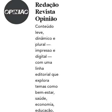
Redação
Revista
Opinião
Conteúdo
leve,
dinâmico e
plural —
impresso e
digital —
com uma
linha
editorial que
explora
temas como
bem-estar,
saúde,
economia,
educação,