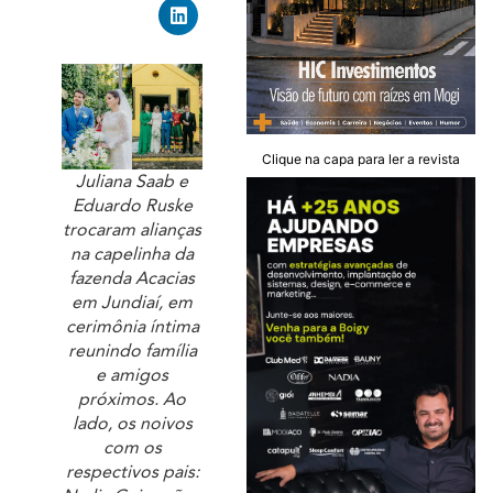
Clique na capa para ler a revista
Juliana Saab e
Eduardo Ruske
trocaram alianças
na capelinha da
fazenda Acacias
em Jundiaí, em
cerimônia íntima
reunindo família
e amigos
próximos. Ao
lado, os noivos
com os
respectivos pais: