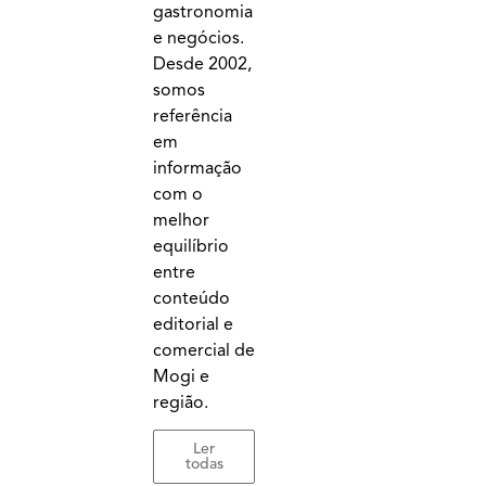
gastronomia
e negócios.
Desde 2002,
somos
referência
em
informação
com o
melhor
equilíbrio
entre
conteúdo
editorial e
comercial de
Mogi e
região.
Ler
todas