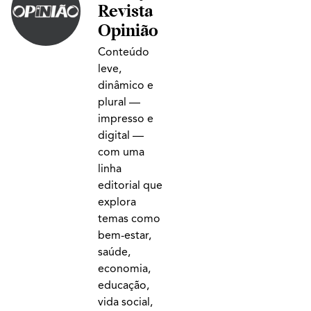
Revista
Opinião
Conteúdo
leve,
dinâmico e
plural —
impresso e
digital —
com uma
linha
editorial que
explora
temas como
bem-estar,
saúde,
economia,
educação,
vida social,