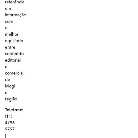
referência
em
informação
com
o
melhor
equilíbrio
entre
conteúdo
editorial
e
comercial
de
Mogi
e
região.
Telefone:
(11)
4796-
9797
|