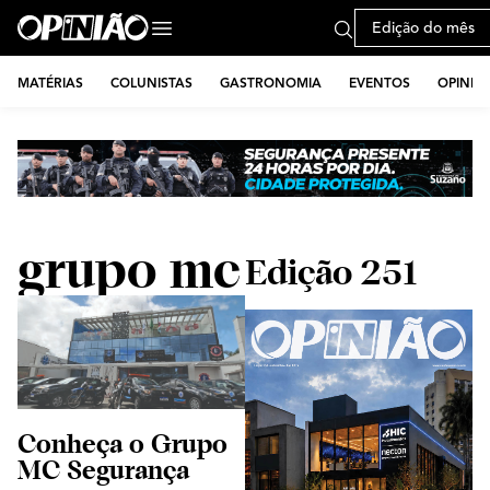
Edição do mês
MATÉRIAS
COLUNISTAS
GASTRONOMIA
EVENTOS
OPINIÃ
grupo mc
Edição 251
Conheça o Grupo
MC Segurança