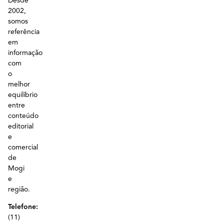
Desde
2002,
somos
referência
em
informação
com
o
melhor
equilíbrio
entre
conteúdo
editorial
e
comercial
de
Mogi
e
região.
Telefone:
(11)