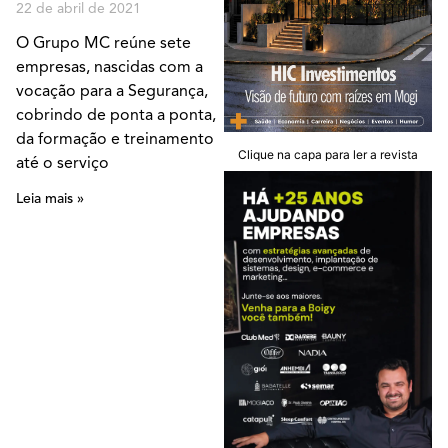
22 de abril de 2021
O Grupo MC reúne sete
empresas, nascidas com a
vocação para a Segurança,
cobrindo de ponta a ponta,
da formação e treinamento
Clique na capa para ler a revista
até o serviço
Leia mais »