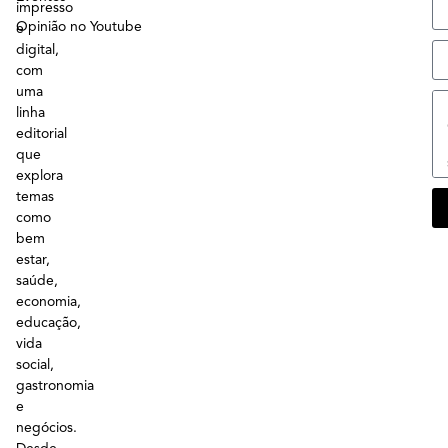
impresso
Opinião no Youtube
e
digital,
com
uma
linha
editorial
que
explora
temas
como
bem
estar,
saúde,
economia,
educação,
vida
social,
gastronomia
e
negócios.