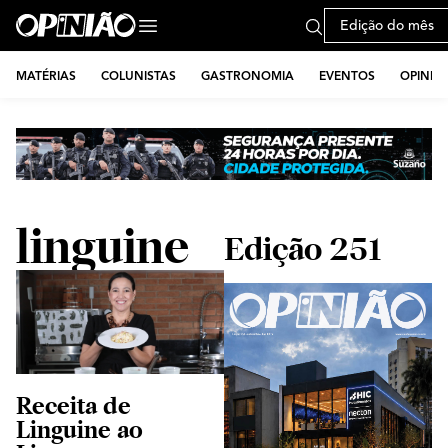
Edição do mês
MATÉRIAS
COLUNISTAS
GASTRONOMIA
EVENTOS
OPINIÃ
linguine
Edição 251
Receita de
Linguine ao