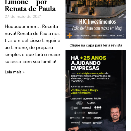
Limone – por
Renata de Paula
27 de maio de 2021
Huuuuuummm… Receita
nova! Renata de Paula nos
traz um delicioso Linguine
Clique na capa para ler a revista
ao Limone, de preparo
simples e que fará o maior
sucesso com sua família!
Leia mais »