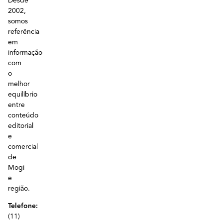
Desde
2002,
somos
referência
em
informação
com
o
melhor
equilíbrio
entre
conteúdo
editorial
e
comercial
de
Mogi
e
região.
Telefone:
(11)