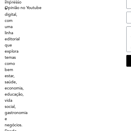
impresso
Opinião no Youtube
e
digital,
com
uma
linha
editorial
que
explora
temas
como
bem
estar,
saúde,
economia,
educação,
vida
social,
gastronomia
e
negócios.