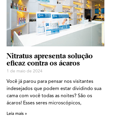
Nitratus apresenta solução
eficaz contra os ácaros
1 de maio de 2024
Você já parou para pensar nos visitantes
indesejados que podem estar dividindo sua
cama com você todas as noites? São os
ácaros! Esses seres microscópicos,
Leia mais »