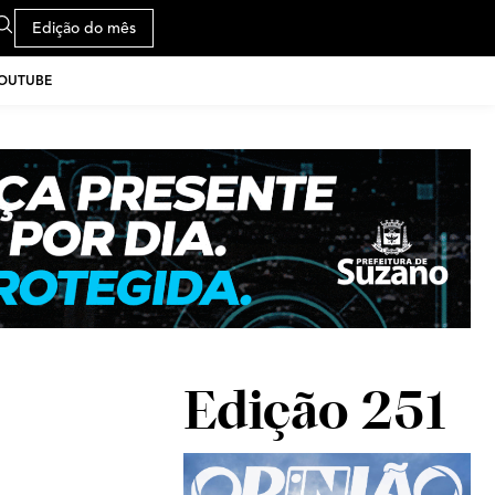
Edição do mês
YOUTUBE
Edição 251