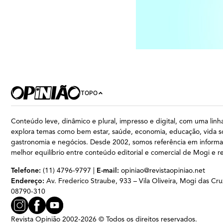
TOPO
Conteúdo leve, dinâmico e plural, impresso e digital, com uma linha
explora temas como bem estar, saúde, economia, educação, vida so
gastronomia e negócios. Desde 2002, somos referência em inform
melhor equilíbrio entre conteúdo editorial e comercial de Mogi e r
Telefone:
(11) 4796-9797 |
E-mail:
opiniao@revistaopiniao.net
Endereço:
Av. Frederico Straube, 933 – Vila Oliveira, Mogi das Cru
08790-310
Revista Opinião 2002-2026 © Todos os direitos reservados.