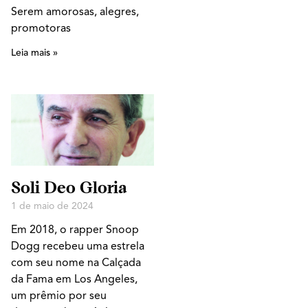
Serem amorosas, alegres,
promotoras
Leia mais »
Soli Deo Gloria
1 de maio de 2024
Em 2018, o rapper Snoop
Dogg recebeu uma estrela
com seu nome na Calçada
da Fama em Los Angeles,
um prêmio por seu