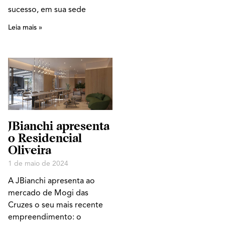
sucesso, em sua sede
Leia mais »
JBianchi apresenta
o Residencial
Oliveira
1 de maio de 2024
A JBianchi apresenta ao
mercado de Mogi das
Cruzes o seu mais recente
empreendimento: o