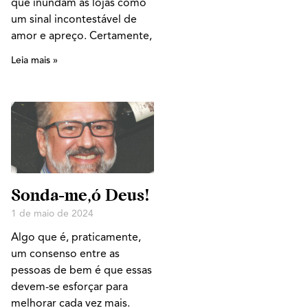
que inundam as lojas como
um sinal incontestável de
amor e apreço. Certamente,
Leia mais »
Sonda-me,ó Deus!
1 de maio de 2024
Algo que é, praticamente,
um consenso entre as
pessoas de bem é que essas
devem-se esforçar para
melhorar cada vez mais.