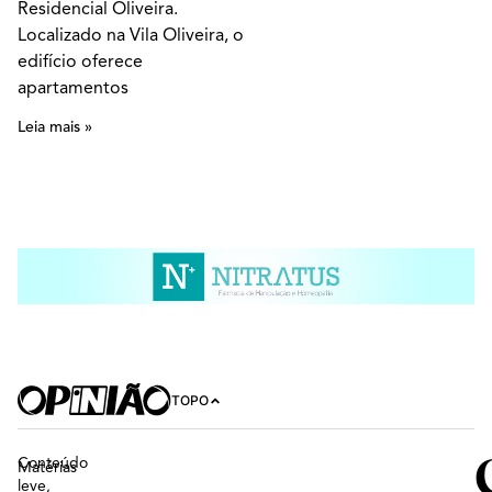
Residencial Oliveira.
Localizado na Vila Oliveira, o
edifício oferece
apartamentos
Leia mais »
TOPO
Conteúdo
Matérias
leve,