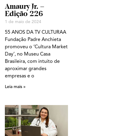
Amaury Jr. –
Edição 226
1 de maio de 2024
55 ANOS DA TV CULTURAA
Fundação Padre Anchieta
promoveu o ‘Cultura Market
Day’, no Museu Casa
Brasileira, com intuito de
aproximar grandes
empresas e o
Leia mais »