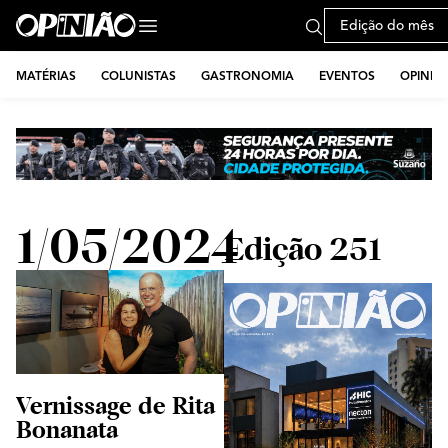
Edição do mês
MATÉRIAS
COLUNISTAS
GASTRONOMIA
EVENTOS
OPINIÃ
1/05/2024
Edição 251
Vernissage de Rita
Bonanata