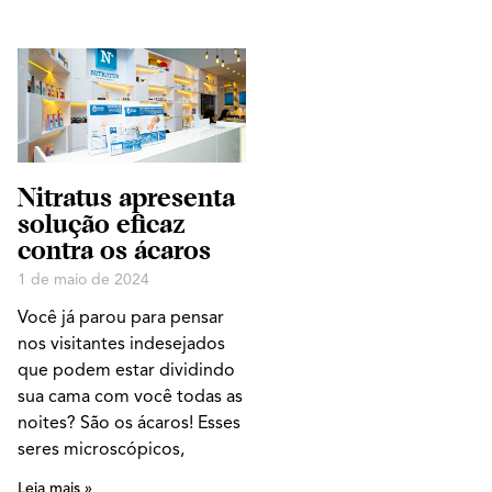
Nitratus apresenta
solução eficaz
contra os ácaros
1 de maio de 2024
Você já parou para pensar
nos visitantes indesejados
que podem estar dividindo
sua cama com você todas as
noites? São os ácaros! Esses
seres microscópicos,
Leia mais »