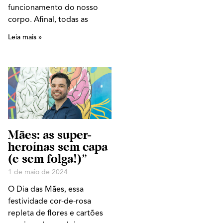
funcionamento do nosso
corpo. Afinal, todas as
Leia mais »
Mães: as super-
heroínas sem capa
(e sem folga!)”
1 de maio de 2024
O Dia das Mães, essa
festividade cor-de-rosa
repleta de flores e cartões