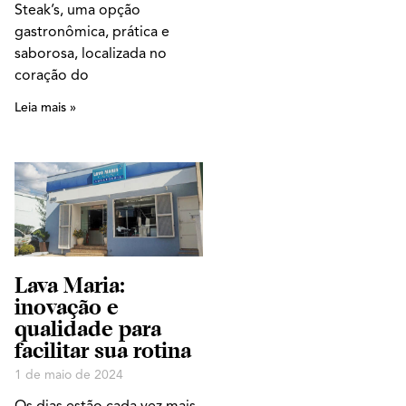
Steak’s, uma opção
gastronômica, prática e
saborosa, localizada no
coração do
Leia mais »
Lava Maria:
inovação e
qualidade para
facilitar sua rotina
1 de maio de 2024
Os dias estão cada vez mais