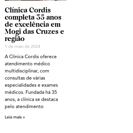
Clínica Cordis
completa 35 anos
de excelência em
Mogi das Cruzes e
região
1 de maio de 2024
A Clínica Cordis oferece
atendimento médico
multidisciplinar, com
consultas de várias
especialidades e exames
médicos. Fundada há 35
anos, a clínica se destaca
pelo atendimento
Leia mais »