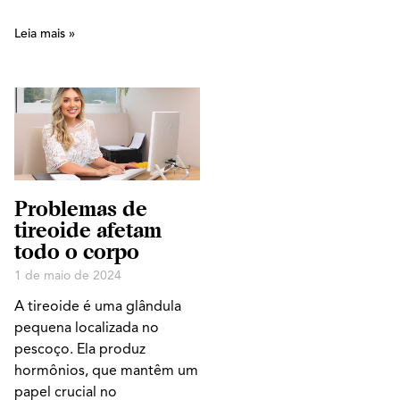
Leia mais »
Problemas de
tireoide afetam
todo o corpo
1 de maio de 2024
A tireoide é uma glândula
pequena localizada no
pescoço. Ela produz
hormônios, que mantêm um
papel crucial no