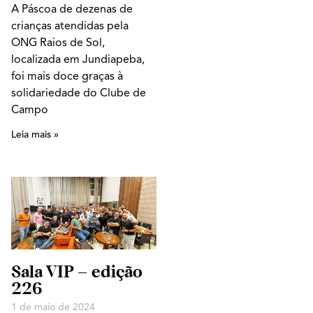
A Páscoa de dezenas de
crianças atendidas pela
ONG Raios de Sol,
localizada em Jundiapeba,
foi mais doce graças à
solidariedade do Clube de
Campo
Leia mais »
Sala VIP – edição
226
1 de maio de 2024