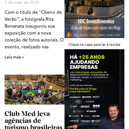
1 de maio de 2024
Com o título de “Cheiro de
Verão”, a fotógrafa Rita
Bonanata inaugurou sua
exposição com a nova
coleção de fotos autorais. O
Clique na capa para ler a revista
evento, realizado nas
Leia mais »
Club Med leva
agências de
turismo brasileiras