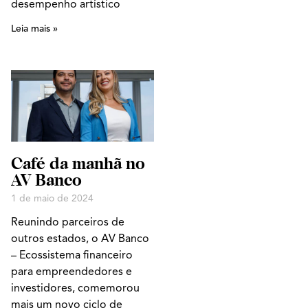
desempenho artístico
Leia mais »
Café da manhã no
AV Banco
1 de maio de 2024
Reunindo parceiros de
outros estados, o AV Banco
– Ecossistema financeiro
para empreendedores e
investidores, comemorou
mais um novo ciclo de