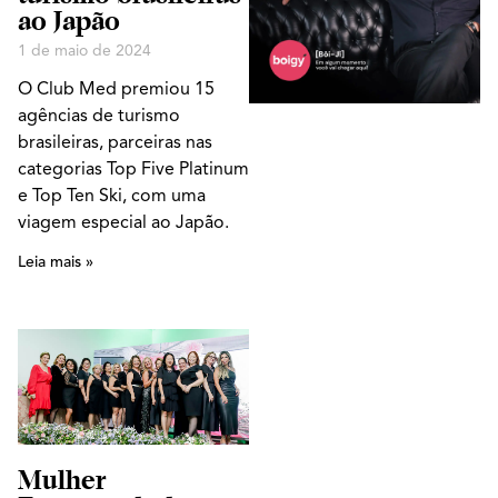
ao Japão
1 de maio de 2024
O Club Med premiou 15
agências de turismo
brasileiras, parceiras nas
categorias Top Five Platinum
e Top Ten Ski, com uma
viagem especial ao Japão.
Leia mais »
Mulher