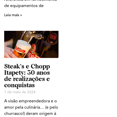
de equipamentos de
Leia mais »
Steak’s e Chopp
Itapety: 30 anos
de realizações e
conquistas
1 de maio de 2024
A visão empreendedora e o
amor pela culinária… (e pelo
churrasco!) deram origem à