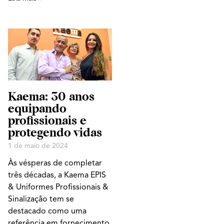
Kaema: 30 anos
equipando
profissionais e
protegendo vidas
1 de maio de 2024
Às vésperas de completar
três décadas, a Kaema EPIS
& Uniformes Profissionais &
Sinalização tem se
destacado como uma
referência em fornecimento