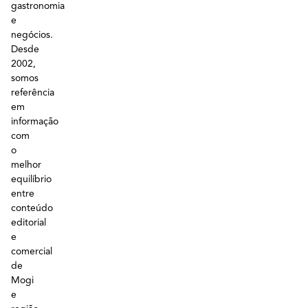
gastronomia
e
negócios.
Desde
2002,
somos
referência
em
informação
com
o
melhor
equilíbrio
entre
conteúdo
editorial
e
comercial
de
Mogi
e