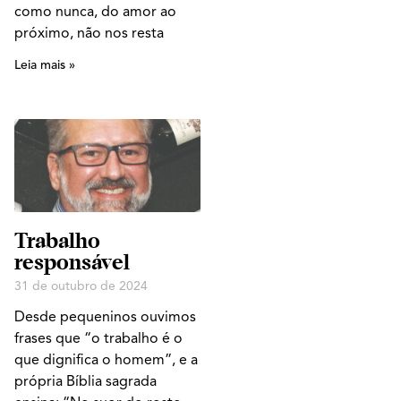
como nunca, do amor ao
próximo, não nos resta
Leia mais »
Trabalho
responsável
31 de outubro de 2024
Desde pequeninos ouvimos
frases que “o trabalho é o
que dignifica o homem”, e a
própria Bíblia sagrada