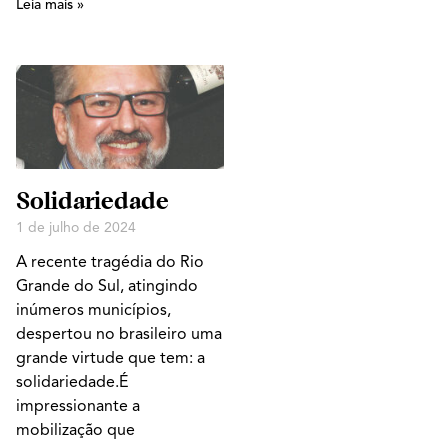
Leia mais »
Solidariedade
1 de julho de 2024
A recente tragédia do Rio
Grande do Sul, atingindo
inúmeros municípios,
despertou no brasileiro uma
grande virtude que tem: a
solidariedade.É
impressionante a
mobilização que