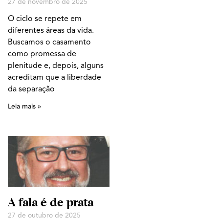
27 de novembro de 2025
O ciclo se repete em
diferentes áreas da vida.
Buscamos o casamento
como promessa de
plenitude e, depois, alguns
acreditam que a liberdade
da separação
Leia mais »
A fala é de prata
27 de outubro de 2025