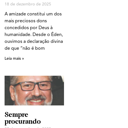
18 de dezembro de 2025
A amizade constitui um dos
mais preciosos dons
concedidos por Deus à
humanidade. Desde o Éden,
ouvimos a declaração divina
de que “não é bom
Leia mais »
Sempre
procurando