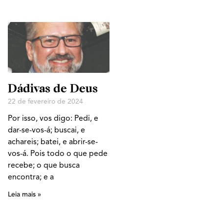
Dádivas de Deus
22 de fevereiro de 2024
Por isso, vos digo: Pedi, e
dar-se-vos-á; buscai, e
achareis; batei, e abrir-se-
vos-á. Pois todo o que pede
recebe; o que busca
encontra; e a
Leia mais »