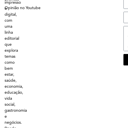
impresso
Opinião no Youtube
e
digital,
com
uma
linha
editorial
que
explora
temas
como
bem
estar,
saúde,
economia,
educação,
vida
social,
gastronomia
e
negócios.