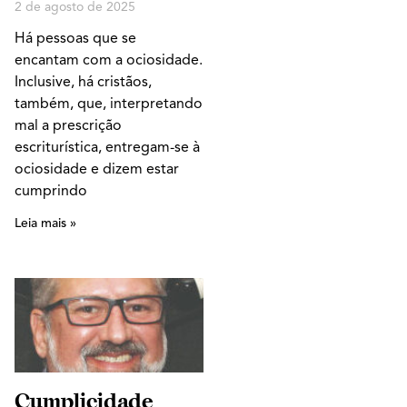
2 de agosto de 2025
Há pessoas que se
encantam com a ociosidade.
Inclusive, há cristãos,
também, que, interpretando
mal a prescrição
escriturística, entregam-se à
ociosidade e dizem estar
cumprindo
Leia mais »
Cumplicidade