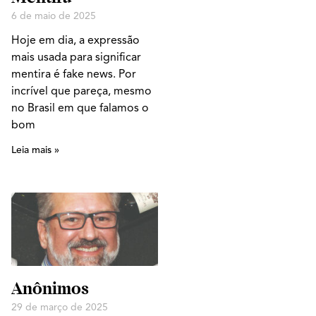
6 de maio de 2025
Hoje em dia, a expressão
mais usada para significar
mentira é fake news. Por
incrível que pareça, mesmo
no Brasil em que falamos o
bom
Leia mais »
Anônimos
29 de março de 2025