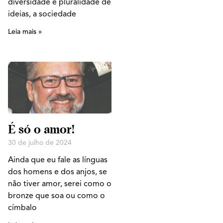
diversidade e pluralidade de
ideias, a sociedade
Leia mais »
É só o amor!
30 de julho de 2024
Ainda que eu fale as línguas
dos homens e dos anjos, se
não tiver amor, serei como o
bronze que soa ou como o
címbalo