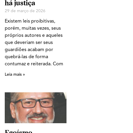
há justiça
29 de março de 2026
Existem leis proibitivas,
porém, muitas vezes, seus
próprios autores e aqueles
que deveriam ser seus
guardiões acabam por
quebrá-las de forma
contumaz e reiterada. Com
Leia mais »
Egoísmo