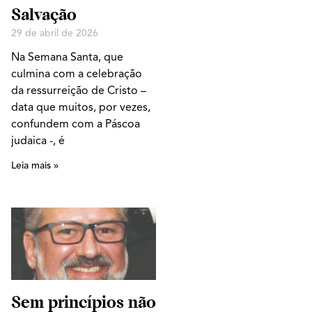
Salvação
29 de abril de 2026
Na Semana Santa, que
culmina com a celebração
da ressurreição de Cristo –
data que muitos, por vezes,
confundem com a Páscoa
judaica -, é
Leia mais »
Sem princípios não