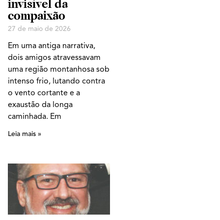
invisível da
compaixão
27 de maio de 2026
Em uma antiga narrativa,
dois amigos atravessavam
uma região montanhosa sob
intenso frio, lutando contra
o vento cortante e a
exaustão da longa
caminhada. Em
Leia mais »