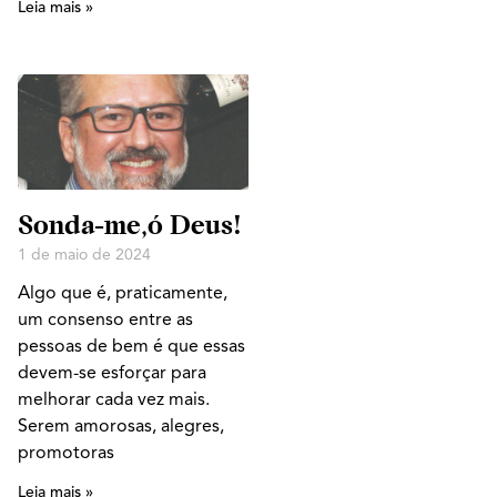
Leia mais »
Sonda-me,ó Deus!
1 de maio de 2024
Algo que é, praticamente,
um consenso entre as
pessoas de bem é que essas
devem-se esforçar para
melhorar cada vez mais.
Serem amorosas, alegres,
promotoras
Leia mais »