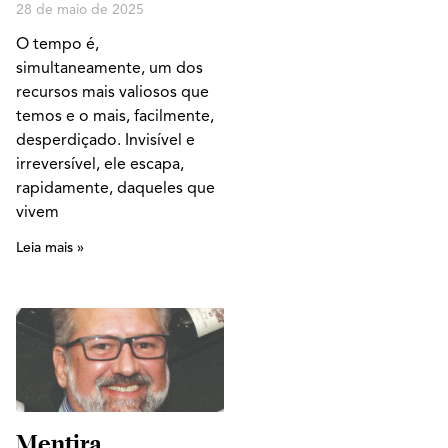
28 de maio de 2025
O tempo é,
simultaneamente, um dos
recursos mais valiosos que
temos e o mais, facilmente,
desperdiçado. Invisível e
irreversível, ele escapa,
rapidamente, daqueles que
vivem
Leia mais »
Mentira