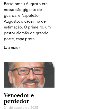
Bartolomeu Augusto era
nosso cão gigante de
guarda, e Napoleão
Augusto, o cãozinho de
estimação. O primeiro, um
pastor alemão de grande
porte, capa preta
Leia mais »
Vencedor e
perdedor
31 de agosto de 2025