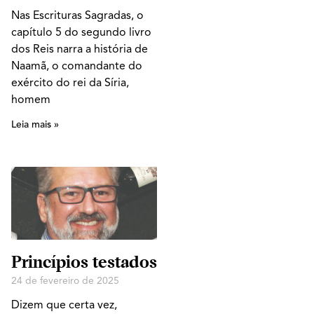
Nas Escrituras Sagradas, o
capítulo 5 do segundo livro
dos Reis narra a história de
Naamã, o comandante do
exército do rei da Síria,
homem
Leia mais »
Princípios testados
24 de fevereiro de 2025
Dizem que certa vez,