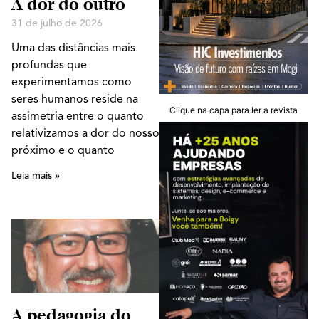
A dor do outro
31 de julho de 2026
Uma das distâncias mais
profundas que
experimentamos como
seres humanos reside na
Clique na capa para ler a revista
assimetria entre o quanto
relativizamos a dor do nosso
próximo e o quanto
Leia mais »
A pedagogia do