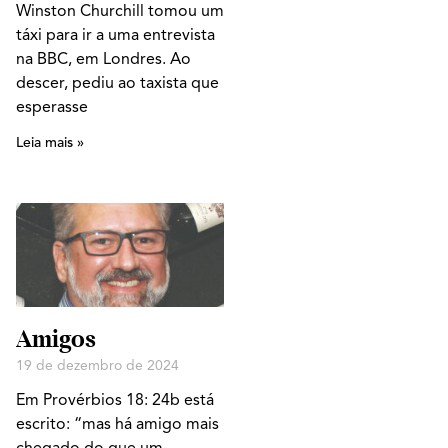
Winston Churchill tomou um
táxi para ir a uma entrevista
na BBC, em Londres. Ao
descer, pediu ao taxista que
esperasse
Leia mais »
Amigos
19 de dezembro de 2024
Em Provérbios 18: 24b está
escrito: “mas há amigo mais
chegado do que um