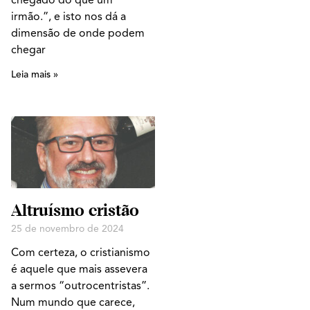
irmão.”, e isto nos dá a
dimensão de onde podem
chegar
Leia mais »
Altruísmo cristão
25 de novembro de 2024
Com certeza, o cristianismo
é aquele que mais assevera
a sermos “outrocentristas”.
Num mundo que carece,