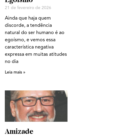
21 de fevereiro de 2026
Ainda que haja quem
discorde, a tendência
natural do ser humano é ao
egoísmo, e vemos essa
característica negativa
expressa em muitas atitudes
no dia
Leia mais »
Amizade