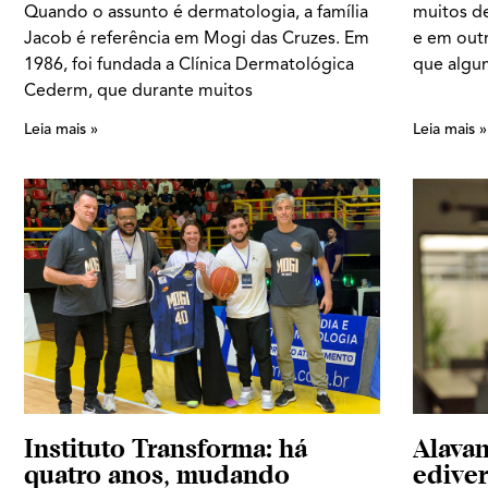
Quando o assunto é dermatologia, a família
muitos de
Jacob é referência em Mogi das Cruzes. Em
e em outr
1986, foi fundada a Clínica Dermatológica
que algu
Cederm, que durante muitos
Leia mais »
Leia mais »
Instituto Transforma: há
Alava
quatro anos, mudando
ediver