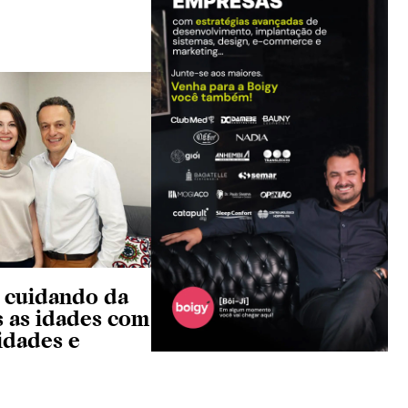
– cuidando da
s as idades com
lidades e