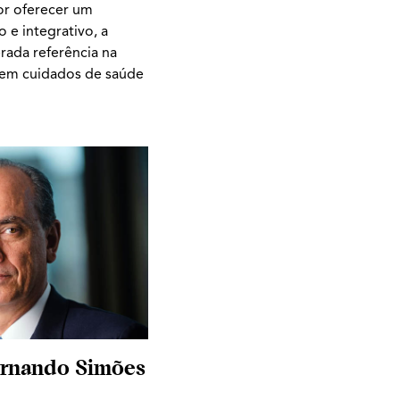
or oferecer um
e integrativo, a
erada referência na
, em cuidados de saúde
Fernando Simões