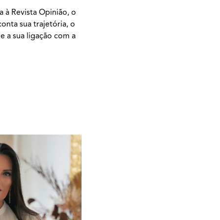
a à Revista Opinião, o
nta sua trajetória, o
e a sua ligação com a