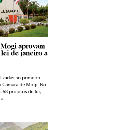
 Mogi aprovam
lei de janeiro a
alizadas no primeiro
a Câmara de Mogi. No
 68 projetos de lei,
to