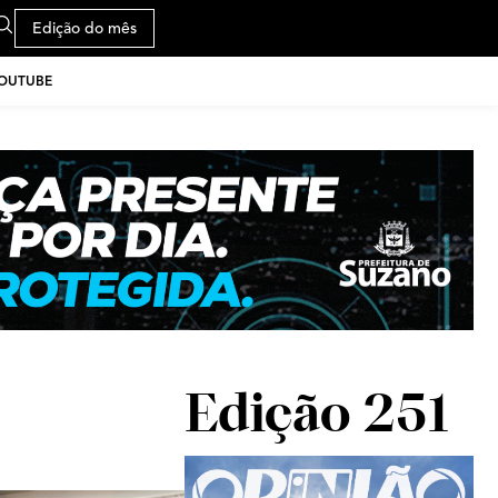
Edição do mês
YOUTUBE
Edição 251