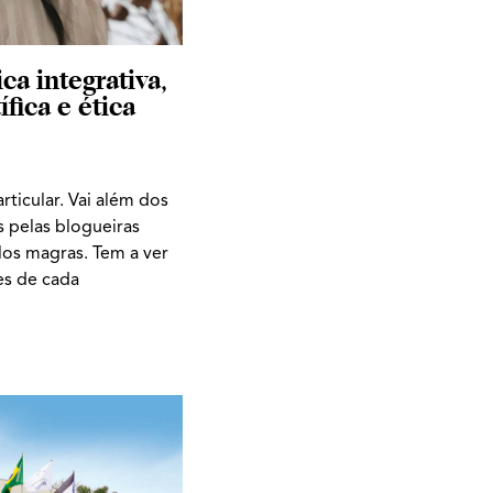
ica integrativa,
fica e ética
rticular. Vai além dos
 pelas blogueiras
los magras. Tem a ver
es de cada