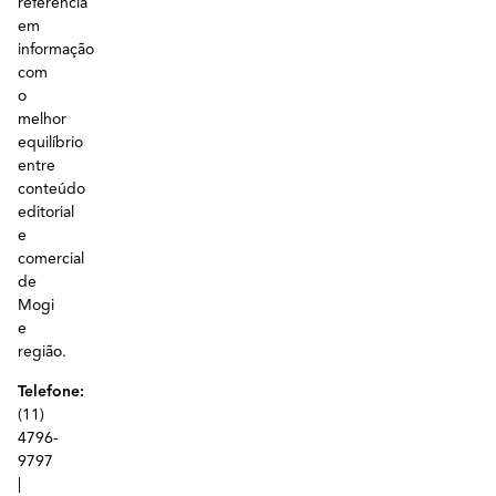
referência
em
informação
com
o
melhor
equilíbrio
entre
conteúdo
editorial
e
comercial
de
Mogi
e
região.
Telefone:
(11)
4796-
9797
|