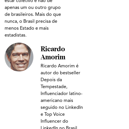
estar coletivo e não de
apenas um ou outro grupo
de brasileiros. Mais do que
nunca, o Brasil precisa de
menos Estado e mais
estadistas.
Ricardo
Amorim
Ricardo Amorim é
autor do bestseller
Depois da
Tempestade,
Influenciador latino-
americano mais
seguido no LinkedIn
e Top Voice
Influencer do
LinkedIn no Brasil,