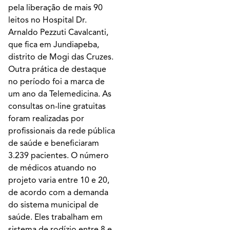
pela liberação de mais 90
leitos no Hospital Dr.
Arnaldo Pezzuti Cavalcanti,
que fica em Jundiapeba,
distrito de Mogi das Cruzes.
Outra prática de destaque
no período foi a marca de
um ano da Telemedicina. As
consultas on-line gratuitas
foram realizadas por
profissionais da rede pública
de saúde e beneficiaram
3.239 pacientes. O número
de médicos atuando no
projeto varia entre 10 e 20,
de acordo com a demanda
do sistema municipal de
saúde. Eles trabalham em
sistema de rodízio entre 8 e