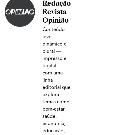
Redação
Revista
Opinião
Conteúdo
leve,
dinâmico e
plural —
impresso e
digital —
com uma
linha
editorial que
explora
temas como
bem-estar,
saúde,
economia,
educação,