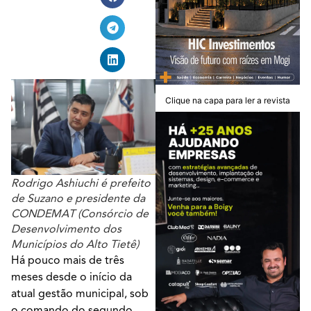
Clique na capa para ler a revista
Rodrigo Ashiuchi é prefeito
de Suzano e presidente da
CONDEMAT (Consórcio de
Desenvolvimento dos
Municípios do Alto Tietê)
Há pouco mais de três
meses desde o início da
atual gestão municipal, sob
o comando do segundo