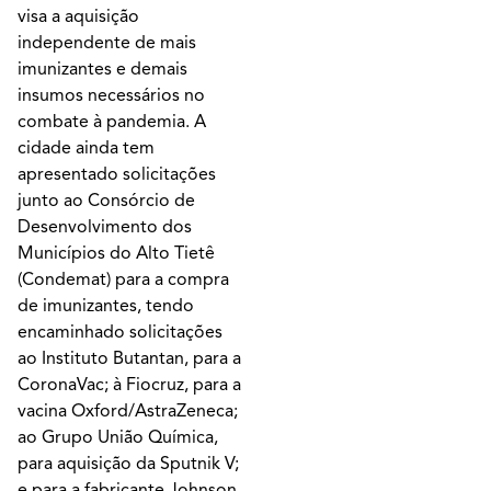
visa a aquisição
independente de mais
imunizantes e demais
insumos necessários no
combate à pandemia. A
cidade ainda tem
apresentado solicitações
junto ao Consórcio de
Desenvolvimento dos
Municípios do Alto Tietê
(Condemat) para a compra
de imunizantes, tendo
encaminhado solicitações
ao Instituto Butantan, para a
CoronaVac; à Fiocruz, para a
vacina Oxford/AstraZeneca;
ao Grupo União Química,
para aquisição da Sputnik V;
e para a fabricante Johnson