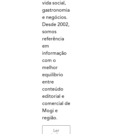
vida social,
gastronomia
e negócios.
Desde 2002,
somos
referência
em
informação
com o
melhor
equilíbrio
entre
conteúdo
editorial e
comercial de
Mogi e
região.
Ler