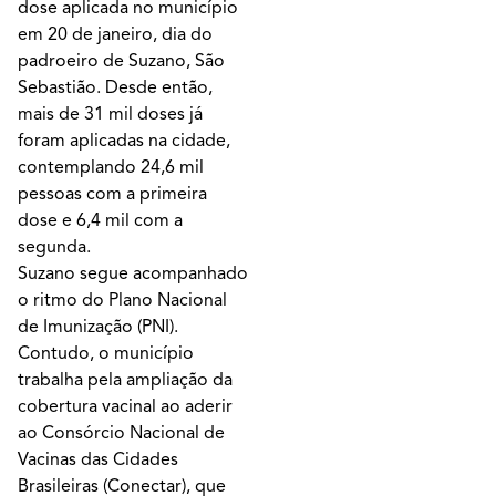
dose aplicada no município
em 20 de janeiro, dia do
padroeiro de Suzano, São
Sebastião. Desde então,
mais de 31 mil doses já
foram aplicadas na cidade,
contemplando 24,6 mil
pessoas com a primeira
dose e 6,4 mil com a
segunda.
Suzano segue acompanhado
o ritmo do Plano Nacional
de Imunização (PNI).
Contudo, o município
trabalha pela ampliação da
cobertura vacinal ao aderir
ao Consórcio Nacional de
Vacinas das Cidades
Brasileiras (Conectar), que