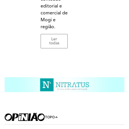
editorial e
comercial de
Mogi e
região.
Ler
todas
TOPO