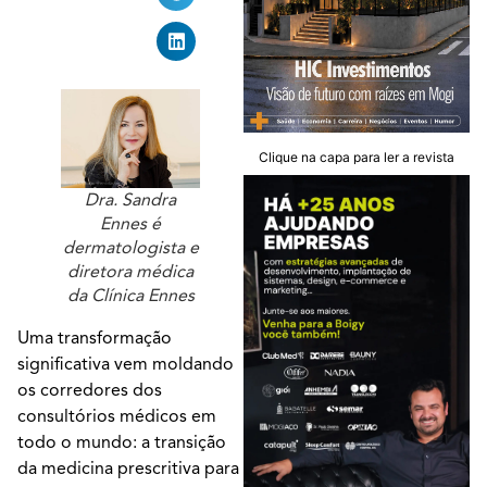
Clique na capa para ler a revista
Dra. Sandra
Ennes é
dermatologista e
diretora médica
da Clínica Ennes
Uma transformação
significativa vem moldando
os corredores dos
consultórios médicos em
todo o mundo: a transição
da medicina prescritiva para