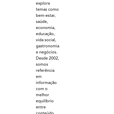
explora
temas como
bem-estar,
saúde,
economia,
educação,
vida social,
gastronomia
e negócios.
Desde 2002,
somos
referência
em
informação
com o
melhor
equilíbrio
entre
conteúdo