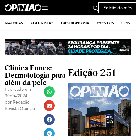
Edição do mês
MATÉRIAS
COLUNISTAS
GASTRONOMIA
EVENTOS
OPINIÃ
Clínica Ennes:
Edição 251
Dermatologia para
além da pele
Publicado em
30/04/2024
por
Redação
Revista Opinião