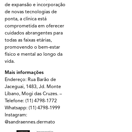
de expansão e incorporação
de novas tecnologias de
ponta, a clínica está
comprometida em oferecer
cuidados abrangentes para
todas as faixas etárias,
promovendo o bem-estar
físico e mental ao longo da
vida.
Mais informações
Endereço: Rua Barão de
Jaceguai, 1483, Jd. Monte
Líbano, Mogi das Cruzes. –
Telefone:
(11) 4798-1772
Whatsapp:
(11) 4798-1999
Instagram:
@sandraennes.dermato