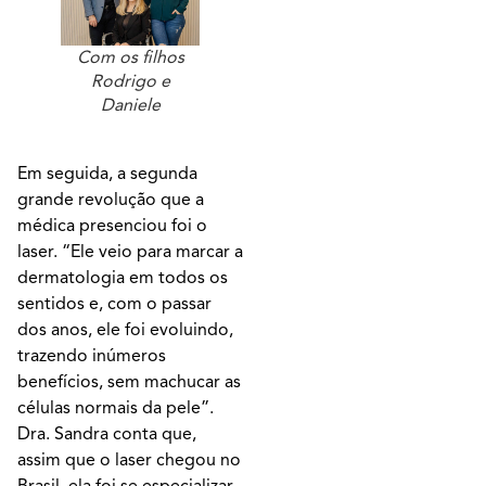
Com os filhos
Rodrigo e
Daniele
Em seguida, a segunda
grande revolução que a
médica presenciou foi o
laser. “Ele veio para marcar a
dermatologia em todos os
sentidos e, com o passar
dos anos, ele foi evoluindo,
trazendo inúmeros
benefícios, sem machucar as
células normais da pele”.
Dra. Sandra conta que,
assim que o laser chegou no
Brasil, ela foi se especializar