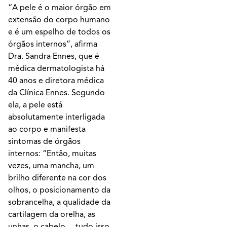
“A pele é o maior órgão em
extensão do corpo humano
e é um espelho de todos os
órgãos internos”, afirma
Dra. Sandra Ennes, que é
médica dermatologista há
40 anos e diretora médica
da Clínica Ennes. Segundo
ela, a pele está
absolutamente interligada
ao corpo e manifesta
sintomas de órgãos
internos: “Então, muitas
vezes, uma mancha, um
brilho diferente na cor dos
olhos, o posicionamento da
sobrancelha, a qualidade da
cartilagem da orelha, as
unhas, o cabelo… tudo isso