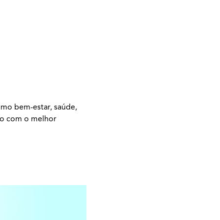
omo bem-estar, saúde,
ão com o melhor