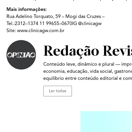
Mais informações:
Rua Adelino Torquato, 59 – Mogi das Cruzes –
Tel.:2312–1374 11 99655–0670IG
@clinicagw
Site:
www.clinicagw.com.br
Redação Revi
Conteúdo leve, dinâmico e plural — impr
economia, educação, vida social, gastro
equilíbrio entre conteúdo editorial e com
Ler todas