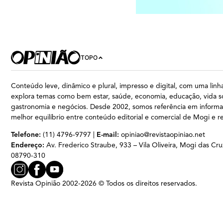
TOPO
Conteúdo leve, dinâmico e plural, impresso e digital, com uma linha
explora temas como bem estar, saúde, economia, educação, vida so
gastronomia e negócios. Desde 2002, somos referência em inform
melhor equilíbrio entre conteúdo editorial e comercial de Mogi e r
Telefone:
(11) 4796-9797 |
E-mail:
opiniao@revistaopiniao.net
Endereço:
Av. Frederico Straube, 933 – Vila Oliveira, Mogi das Cru
08790-310
Revista Opinião 2002-2026 © Todos os direitos reservados.