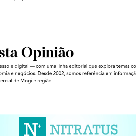
sta Opinião
esso e digital — com uma linha editorial que explora temas c
nomia e negócios. Desde 2002, somos referência em informaç
ercial de Mogi e região.