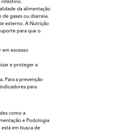
intestino.
ualidade da alimentação
 de gases ou diarreia.
te externo. A Nutrição
 suporte para que o
ir em excesso
izar e proteger a
a. Para a prevenção
 indicadores para
dades como a
igmentação e Podologia
 está em busca de