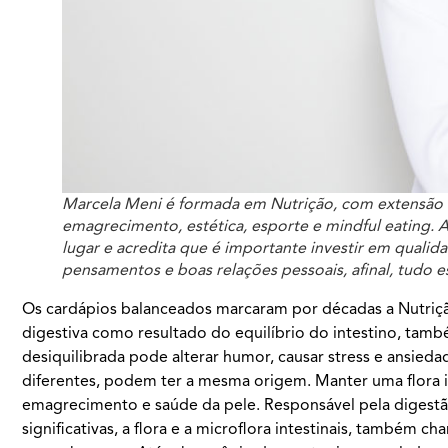
Marcela Meni é formada em Nutrição, com extensão e
emagrecimento, estética, esporte e mindful eating.
lugar e acredita que é importante investir em qualida
pensamentos e boas relações pessoais, afinal, tudo e
Os cardápios balanceados marcaram por décadas a Nutrição
digestiva como resultado do equilíbrio do intestino, t
desiquilibrada pode alterar humor, causar stress e ansieda
diferentes, podem ter a mesma origem. Manter uma flora i
emagrecimento e saúde da pele. Responsável pela digestão
significativas, a flora e a microflora intestinais, também 