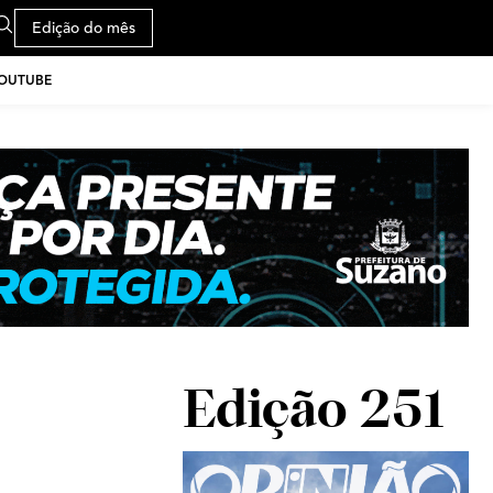
Edição do mês
YOUTUBE
Edição 251