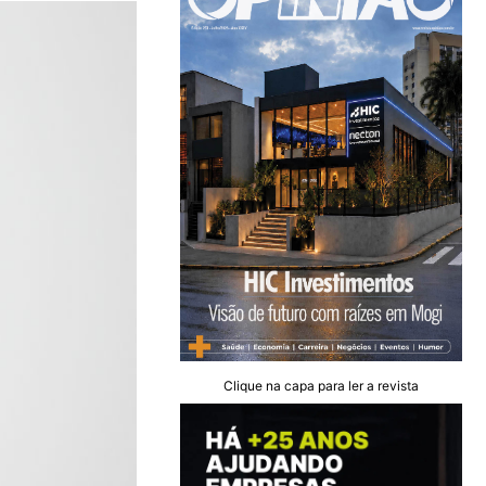
Clique na capa para ler a revista