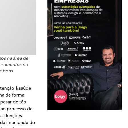
sos na área de
ensamentos no
de bons
atenção à saúde
ha de forma
apesar de tão
 ao processo de
ras funções
te da imunidade do