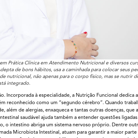
m Prática Clínica em Atendimento Nutricional e diversos cur
 Adepta de bons hábitos, usa a caminhada para colocar seus p
de nutricional, não apenas para o corpo físico, mas se nutrir 
stá integrado.
. Incorporada à especialidade, a Nutrição Funcional dedica 
ambém reconhecido como um “segundo cérebro”. Quando trabal
de, além de alergias, enxaqueca e tantas outras doenças, que 
ntestinal saudável ajuda também a entender questões ligadas
, o intestino abriga um sistema nervoso próprio. Dentre out
chamada Microbiota Intestinal, atuam para garantir a maior par