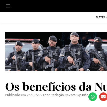
MATÉRI
Os benefícios da N
Publicado em
26/10/2021
por
Redação Revista Opinião