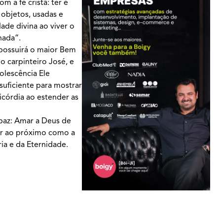
 a fé cristã: ter é
objetos, usadas e
ade divina ao viver o
nada”.
 possuirá o maior Bem
o carpinteiro José, e
olescência Ele
suficiente para mostrar
córdia ao estender as
paz: Amar a Deus de
ar ao próximo como a
ia e da Eternidade.