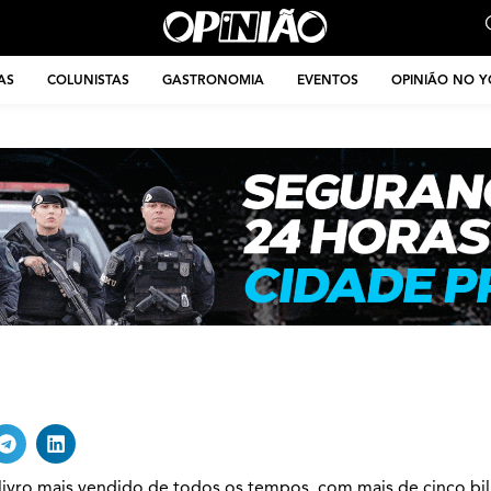
AS
COLUNISTAS
GASTRONOMIA
EVENTOS
OPINIÃO NO 
o livro mais vendido de todos os tempos, com mais de cinco bi