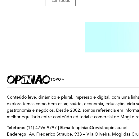
Ler todas
TOPO
Conteúdo leve, dinâmico e plural, impresso e digital, com uma linha
explora temas como bem estar, saúde, economia, educação, vida so
gastronomia e negócios. Desde 2002, somos referência em inform
melhor equilíbrio entre conteúdo editorial e comercial de Mogi e r
Telefone:
(11) 4796-9797 |
E-mail:
opiniao@revistaopiniao.net
Endereço:
Av. Frederico Straube, 933 – Vila Oliveira, Mogi das Cru