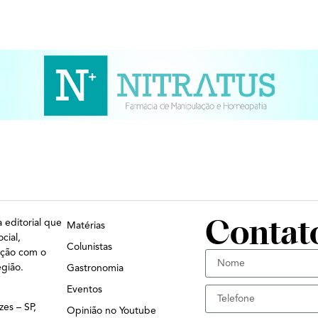
Contat
 editorial que
Matérias
cial,
Colunistas
ação com o
egião.
Gastronomia
Eventos
zes – SP,
Opinião no Youtube